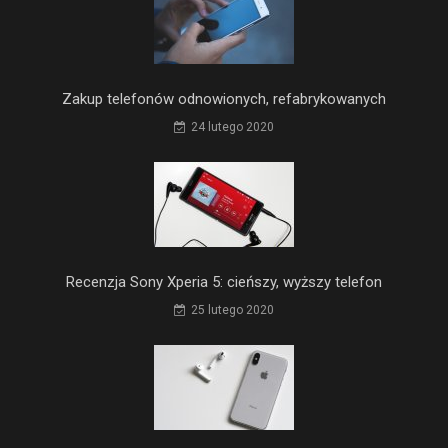
Zakup telefonów odnowionych, refabrykowanych
24 lutego 2020
Recenzja Sony Xperia 5: cieńszy, wyższy telefon
25 lutego 2020