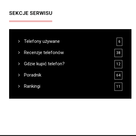
SEKCJE SERWISU
Telefony używane
6
Recenzje telefonów
38
Gdzie kupić telefon?
12
Poradnik
64
Rankingi
11