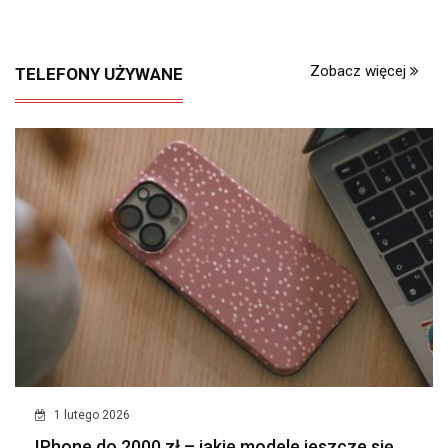
Zobacz więcej
TELEFONY UŻYWANE
1 lutego 2026
IPhone do 2000 zł – jakie modele jeszcze się