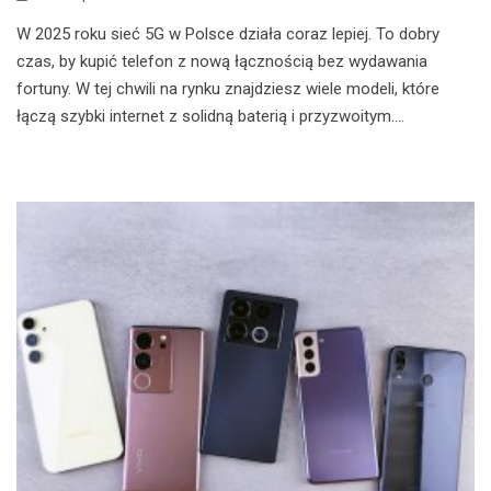
W 2025 roku sieć 5G w Polsce działa coraz lepiej. To dobry
czas, by kupić telefon z nową łącznością bez wydawania
fortuny. W tej chwili na rynku znajdziesz wiele modeli, które
łączą szybki internet z solidną baterią i przyzwoitym....