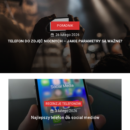
PORADNIK
26 lutego 2026
TELEFON DO ZDJĘĆ NOCNYCH – JAKIE PARAMETRY SĄ WAŻNE?
RECENZJE TELEFONÓW
3 lutego 2026
Najlepszy telefon do social mediów