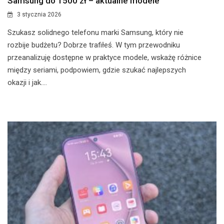
Samsung do 1500 zł – aktualne modele
3 stycznia 2026
Szukasz solidnego telefonu marki Samsung, który nie
rozbije budżetu? Dobrze trafiłeś. W tym przewodniku
przeanalizuję dostępne w praktyce modele, wskażę różnice
między seriami, podpowiem, gdzie szukać najlepszych
okazji i jak....