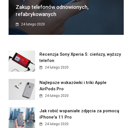
Zakup telefonów odnowionych,
refabrykowanych
24 lutego 2020
Recenzja Sony Xperia 5: cieńszy, wyższy
telefon
24 lutego 2020
Najlepsze wskazówki i triki Apple
AirPods Pro
24 lutego 2020
Jak robić wspaniałe zdjęcia za pomocą
iPhone'a 11 Pro
24 lutego 2020