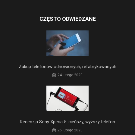
CZĘSTO ODWIEDZANE
Zakup telefonów odnowionych, refabrykowanych
24 lutego 2020
Recenzja Sony Xperia 5: cieńszy, wyższy telefon
25 lutego 2020