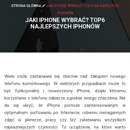
STRONA GŁÓWNA
JAKI IPHONE WYBRAĆ? TOP6 NAJLEPSZYCH
IPHONÓW
JAKI IPHONE WYBRAĆ? TOP6
NAJLEPSZYCH IPHONÓW
Wiele osób zastanawia się obecnie nad zakupem nowego
telefonu komórkowego. W niektórych przypadkach może to
być funkcjonalny i nowoczesny iPhone, dzięki któremu
korzystanie z telefonu nabierze zupełnie innego znaczenia. Nie
da się ukryć, że iPhone pomoże zainteresowanym w
optymalnym surfowaniu po Internecie, robieniu nienagannych
zdjęć w plenerze, pracy czy też załatwianiu wszystkich
najważniejszych czynności. To urządzenie, na które warto