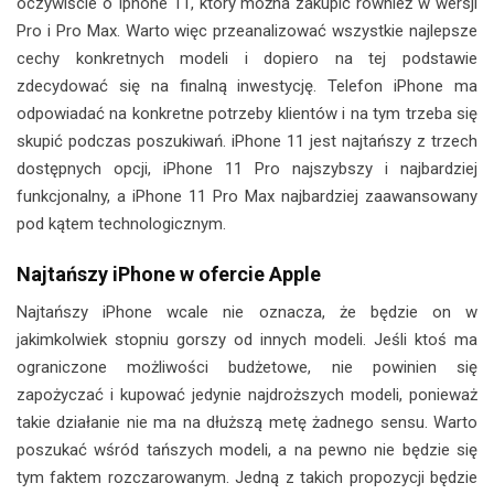
oczywiście o Iphone 11, który można zakupić również w wersji
Pro i Pro Max. Warto więc przeanalizować wszystkie najlepsze
cechy konkretnych modeli i dopiero na tej podstawie
zdecydować się na finalną inwestycję. Telefon iPhone ma
odpowiadać na konkretne potrzeby klientów i na tym trzeba się
skupić podczas poszukiwań. iPhone 11 jest najtańszy z trzech
dostępnych opcji, iPhone 11 Pro najszybszy i najbardziej
funkcjonalny, a iPhone 11 Pro Max najbardziej zaawansowany
pod kątem technologicznym.
Najtańszy iPhone w ofercie Apple
Najtańszy iPhone wcale nie oznacza, że będzie on w
jakimkolwiek stopniu gorszy od innych modeli. Jeśli ktoś ma
ograniczone możliwości budżetowe, nie powinien się
zapożyczać i kupować jedynie najdroższych modeli, ponieważ
takie działanie nie ma na dłuższą metę żadnego sensu. Warto
poszukać wśród tańszych modeli, a na pewno nie będzie się
tym faktem rozczarowanym. Jedną z takich propozycji będzie