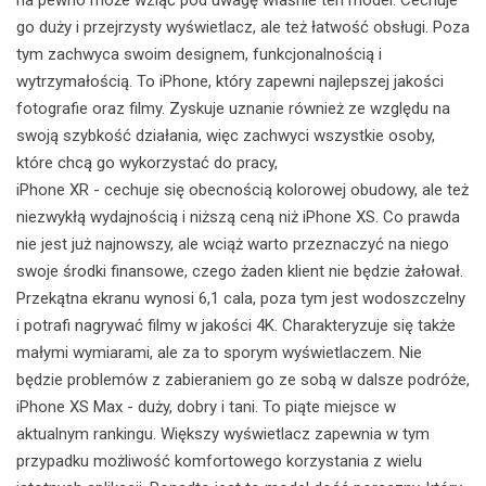
go duży i przejrzysty wyświetlacz, ale też łatwość obsługi. Poza
tym zachwyca swoim designem, funkcjonalnością i
wytrzymałością. To iPhone, który zapewni najlepszej jakości
fotografie oraz filmy. Zyskuje uznanie również ze względu na
swoją szybkość działania, więc zachwyci wszystkie osoby,
które chcą go wykorzystać do pracy,
iPhone XR - cechuje się obecnością kolorowej obudowy, ale też
niezwykłą wydajnością i niższą ceną niż iPhone XS. Co prawda
nie jest już najnowszy, ale wciąż warto przeznaczyć na niego
swoje środki finansowe, czego żaden klient nie będzie żałował.
Przekątna ekranu wynosi 6,1 cala, poza tym jest wodoszczelny
i potrafi nagrywać filmy w jakości 4K. Charakteryzuje się także
małymi wymiarami, ale za to sporym wyświetlaczem. Nie
będzie problemów z zabieraniem go ze sobą w dalsze podróże,
iPhone XS Max - duży, dobry i tani. To piąte miejsce w
aktualnym rankingu. Większy wyświetlacz zapewnia w tym
przypadku możliwość komfortowego korzystania z wielu