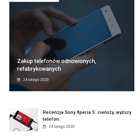
Zakup telefonów odnowionych,
refabrykowanych
24 lutego 2020
Recenzja Sony Xperia 5: cieńszy, wyższy
telefon
24 lutego 2020