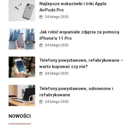
Najlepsze wskazówki i triki Apple
AirPods Pro
24 lutego 2020
Jak robić wspaniałe zdjęcia za pomocą
iPhone'a 11 Pro
24 lutego 2020
Telefony powystawowe, refabrykowane –
warto kupować czy nie?
24 lutego 2020
Telefony powystawowe, odnowione i
refabrykowane
24 lutego 2020
NOWOŚCI