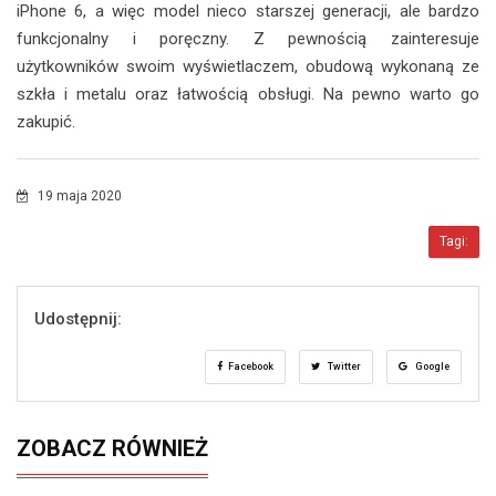
iPhone 6, a więc model nieco starszej generacji, ale bardzo
funkcjonalny i poręczny. Z pewnością zainteresuje
użytkowników swoim wyświetlaczem, obudową wykonaną ze
szkła i metalu oraz łatwością obsługi. Na pewno warto go
zakupić.
19 maja 2020
Tagi:
Udostępnij:
Facebook
Twitter
Google
ZOBACZ RÓWNIEŻ