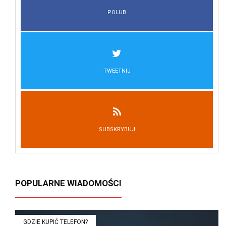
POLUB
TWEETNIJ
SUBSKRYBUJ
POPULARNE WIADOMOŚCI
GDZIE KUPIĆ TELEFON?