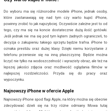
Do wyboru ma się różnorodne modele iPhone, jednak osoby,
które zastanawiają się nad tym czy warto kupić iPhone,
powinny zrobić to jak najszybciej. Oczywiście zależne jest to od
tego, czy ma się na koncie dostatecznie dużą ilość gotówki.
Jeśli jednak nie ma się pod tym kątem żadnych ograniczeń, to
decyzja o zakupieniu takiego sprzętu będzie trafna. iPhone to
oznaka prestiżu oraz dużej klasy. Dzięki niemu korzystanie z
telefonu przeniesie się na inną płaszczyznę. Będzie można
liczyć nie tylko na wodoszczelność i wyrazisty obraz, ale też na
lepszej jakości zdjęcia oraz możliwość oglądania filmów w
najlepszej rozdzielczości. Przyda się do pracy oraz
wypoczynku.
Najnowszy iPhone w ofercie Apple
Najnowszy iPhone spod flagi Apple, na który można się obecnie
zdecydować dzieli się na trzy różne odmiany. Mowa tutaj