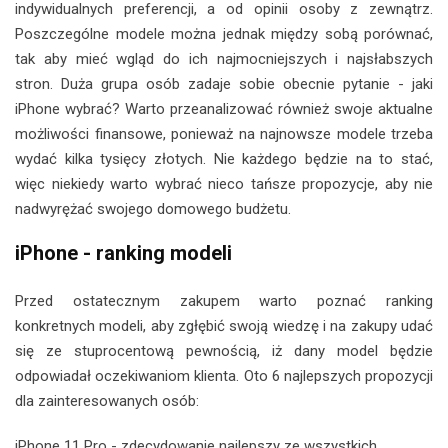
indywidualnych preferencji, a od opinii osoby z zewnątrz.
Poszczególne modele można jednak między sobą porównać,
tak aby mieć wgląd do ich najmocniejszych i najsłabszych
stron. Duża grupa osób zadaje sobie obecnie pytanie - jaki
iPhone wybrać? Warto przeanalizować również swoje aktualne
możliwości finansowe, ponieważ na najnowsze modele trzeba
wydać kilka tysięcy złotych. Nie każdego będzie na to stać,
więc niekiedy warto wybrać nieco tańsze propozycje, aby nie
nadwyrężać swojego domowego budżetu.
iPhone - ranking modeli
Przed ostatecznym zakupem warto poznać ranking
konkretnych modeli, aby zgłębić swoją wiedzę i na zakupy udać
się ze stuprocentową pewnością, iż dany model będzie
odpowiadał oczekiwaniom klienta. Oto 6 najlepszych propozycji
dla zainteresowanych osób:
iPhone 11 Pro - zdecydowanie najlepszy ze wszystkich