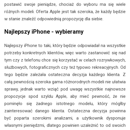
postawić swoje pieniądze, chociaż do wyboru ma się wiele
różnych modeli. Oferta Apple jest tak szeroka, że każdy będzie
w stanie znaleźć odpowiednią propozycję dla siebie.
Najlepszy iPhone - wybieramy
Najlepszy iPhone to taki, który będzie odpowiadał na wszystkie
potrzeby konkretnych klientów, więc warto zastanowić się nad
tym czy z telefonu chce się korzystać w celach rozrywkowych,
służbowych, fotograficznych czy też typowo rekreacyjnych. Od
tego będzie zależała ostateczna decyzja każdego klienta. Z
całą pewnością szeroka gama różnorodnych modeli nie ułatwia
sprawy, jednak warto wziąć pod uwagę wszystkie najnowsze
propozycje spod szyldu Apple, aby mieć pewność, że nie
pominęło się żadnego istotnego modelu, który mógłby
zainteresować danego klienta. Ostateczna decyzja powinna
być poparta szerokimi analizami, a użytkownik dysponuje
własnymi pieniędzmi, dlatego powinien uzależnić to od swoich