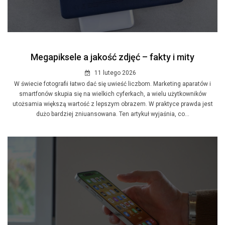
Megapiksele a jakość zdjęć – fakty i mity
11 lutego 2026
W świecie fotografii łatwo dać się uwieść liczbom. Marketing aparatów i
smartfonów skupia się na wielkich cyferkach, a wielu użytkowników
utożsamia większą wartość z lepszym obrazem. W praktyce prawda jest
dużo bardziej zniuansowana. Ten artykuł wyjaśnia, co...