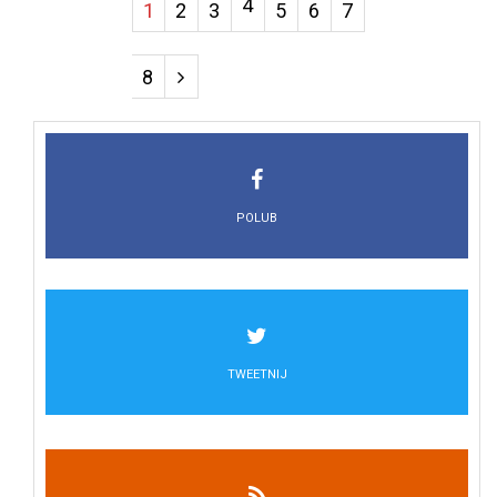
4
1
2
3
5
6
7
8
POLUB
TWEETNIJ