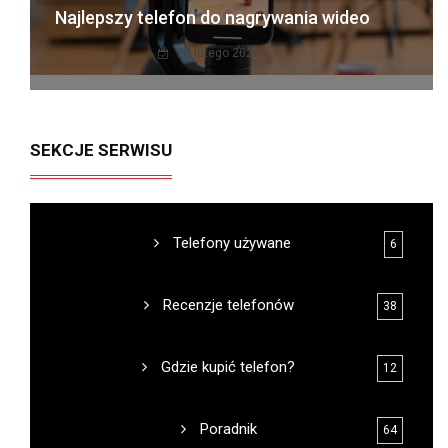
Najlepszy telefon do nagrywania wideo
20 lutego 2026
SEKCJE SERWISU
Telefony używane
6
Recenzje telefonów
38
Gdzie kupić telefon?
12
Poradnik
64