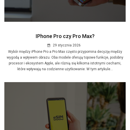
IPhone Pro czy Pro Max?
29 stycznia 2026
Wybór między iPhone Pro a Pro Max często przypomina decyzję między
wygodą a wpływem obrazu. Oba modele oferują topowe funkcje, podobny
procesor i ekosystem Apple, ale różnią się kilkoma istotnymi cechami,
które wpływają na codzienne użytkowanie. W tym artykule...