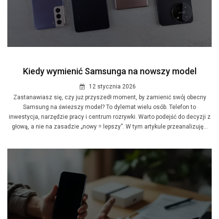
Kiedy wymienić Samsunga na nowszy model
12 stycznia 2026
Zastanawiasz się, czy już przyszedł moment, by zamienić swój obecny
Samsung na świeższy model? To dylemat wielu osób. Telefon to
inwestycja, narzędzie pracy i centrum rozrywki. Warto podejść do decyzji z
głową, a nie na zasadzie „nowy = lepszy”. W tym artykule przeanalizuję...