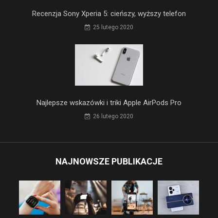
Recenzja Sony Xperia 5: cieńszy, wyższy telefon
25 lutego 2020
Najlepsze wskazówki i triki Apple AirPods Pro
26 lutego 2020
NAJNOWSZE PUBLIKACJE