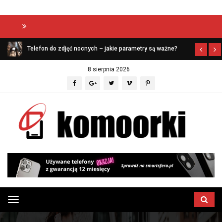
Aptekazaufania
Telefon do zdjęć nocnych – jakie parametry są ważne?
8 sierpnia 2026
Przełącz
menu