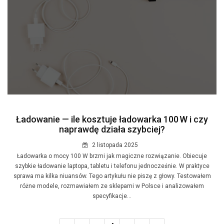
Ładowanie — ile kosztuje ładowarka 100 W i czy
naprawdę działa szybciej?
2 listopada 2025
Ładowarka o mocy 100 W brzmi jak magiczne rozwiązanie. Obiecuje
szybkie ładowanie laptopa, tabletu i telefonu jednocześnie. W praktyce
sprawa ma kilka niuansów. Tego artykułu nie piszę z głowy. Testowałem
różne modele, rozmawiałem ze sklepami w Polsce i analizowałem
specyfikacje...