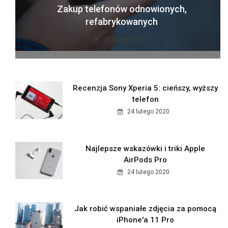
Zakup telefonów odnowionych,
refabrykowanych
24 lutego 2020
Recenzja Sony Xperia 5: cieńszy, wyższy
telefon
24 lutego 2020
Najlepsze wskazówki i triki Apple
AirPods Pro
24 lutego 2020
Jak robić wspaniałe zdjęcia za pomocą
iPhone'a 11 Pro