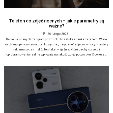
Telefon do zdjęć nocnych – jakie parametry są
ważne?
26 lutego 2026
Robienie udanych fotografii po zmroku to sztuka i nauka zarazem. Wiele
osób kupuje nowy smartfon licząc na „magiczne” zdjęcia w nocy. Niestety
reklama potrafi mylić. Ten tekst wyjaśnia, które cechy sprzętu i
oprogramowania realnie wpływają na jakość zdjęć po zmroku. Dowiesz...