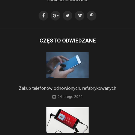
CZĘSTO ODWIEDZANE
Zakup telefonów odnowionych, refabrykowanych
24 lutego 2020