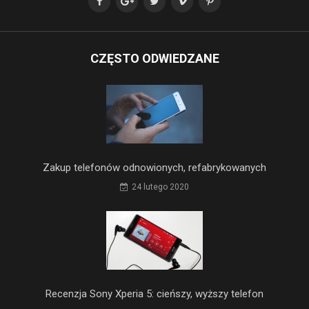
CZĘSTO ODWIEDZANE
Zakup telefonów odnowionych, refabrykowanych
24 lutego 2020
Recenzja Sony Xperia 5: cieńszy, wyższy telefon