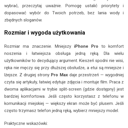
wybrać, przeczytaj uważnie. Pomogę ustalić priorytety i
dopasować wybór do Twoich potrzeb, bez lania wody i
zbędnych sloganów.
Rozmiar i wygoda użytkowania
Rozmiar ma znaczenie. Mniejszy
iPhone Pro
to komfort
noszenia i łatwiejsza obsługa jedną ręką. Dla wielu
użytkowników to decydujący argument. Kieszeń spodni nie wisi,
ręka nie męczy się przy dłuższej obsłudze, a etui są mniejsze i
lżejsze. Z drugiej strony
Pro Max
daje przestrzeń — wygodniej
czyta się artykuły, łatwiej edytuje zdjęcia i montuje film. Praca z
dwoma aplikacjami w trybie split-screen (gdzie dostępny) jest
bardziej komfortowa. Jeśli często korzystasz z telefonu w
komunikacji miejskiej — większy ekran może być plusem. Jeśli
często trzymasz telefon jedną ręką, wybierz mniejszy model.
Praktyczne wskazówki: