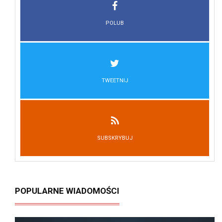
POLUB
TWEETNIJ
SUBSKRYBUJ
POPULARNE WIADOMOŚCI