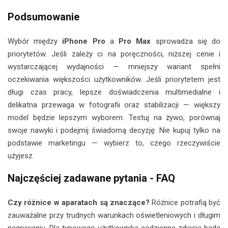
Podsumowanie
Wybór między
iPhone Pro
a
Pro Max
sprowadza się do
priorytetów. Jeśli zależy ci na poręczności, niższej cenie i
wystarczającej wydajności — mniejszy wariant spełni
oczekiwania większości użytkowników. Jeśli priorytetem jest
długi czas pracy, lepsze doświadczenia multimedialne i
delikatna przewaga w fotografii oraz stabilizacji — większy
model będzie lepszym wyborem. Testuj na żywo, porównaj
swoje nawyki i podejmij świadomą decyzję. Nie kupuj tylko na
podstawie marketingu — wybierz to, czego rzeczywiście
użyjesz.
Najczęściej zadawane pytania - FAQ
Czy różnice w aparatach są znaczące?
Różnice potrafią być
zauważalne przy trudnych warunkach oświetleniowych i długim
nagrywaniu. Dla typowego użytkownika codzienne zdjęcia będą