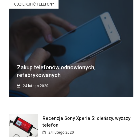
GDZIE KUPIĆ TELEFON?
Zakup telefonów odnowionych,
refabrykowanych
24 lutego 2020
Recenzja Sony Xperia 5: cieńszy, wyższy
telefon
24 lutego 2020