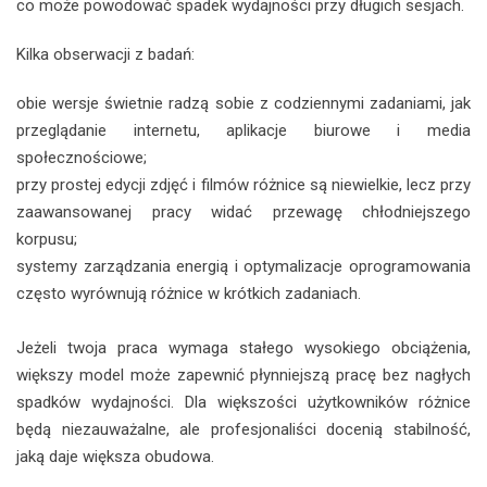
co może powodować spadek wydajności przy długich sesjach.
Kilka obserwacji z badań:
obie wersje świetnie radzą sobie z codziennymi zadaniami, jak
przeglądanie internetu, aplikacje biurowe i media
społecznościowe;
przy prostej edycji zdjęć i filmów różnice są niewielkie, lecz przy
zaawansowanej pracy widać przewagę chłodniejszego
korpusu;
systemy zarządzania energią i optymalizacje oprogramowania
często wyrównują różnice w krótkich zadaniach.
Jeżeli twoja praca wymaga stałego wysokiego obciążenia,
większy model może zapewnić płynniejszą pracę bez nagłych
spadków wydajności. Dla większości użytkowników różnice
będą niezauważalne, ale profesjonaliści docenią stabilność,
jaką daje większa obudowa.