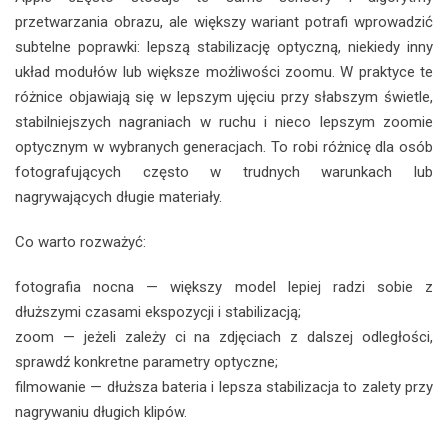
przetwarzania obrazu, ale większy wariant potrafi wprowadzić
subtelne poprawki: lepszą stabilizację optyczną, niekiedy inny
układ modułów lub większe możliwości zoomu. W praktyce te
różnice objawiają się w lepszym ujęciu przy słabszym świetle,
stabilniejszych nagraniach w ruchu i nieco lepszym zoomie
optycznym w wybranych generacjach. To robi różnicę dla osób
fotografujących często w trudnych warunkach lub
nagrywających długie materiały.
Co warto rozważyć:
fotografia nocna — większy model lepiej radzi sobie z
dłuższymi czasami ekspozycji i stabilizacją;
zoom — jeżeli zależy ci na zdjęciach z dalszej odległości,
sprawdź konkretne parametry optyczne;
filmowanie — dłuższa bateria i lepsza stabilizacja to zalety przy
nagrywaniu długich klipów.