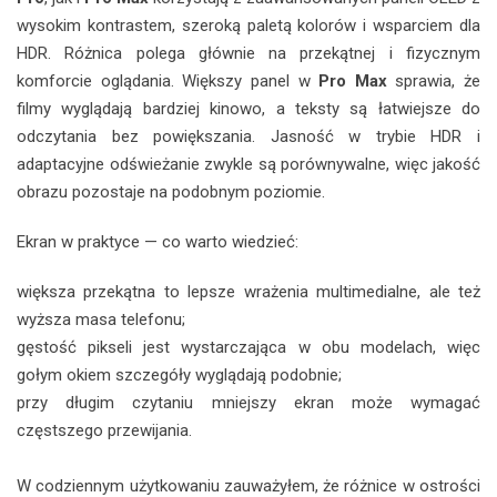
wysokim kontrastem, szeroką paletą kolorów i wsparciem dla
HDR. Różnica polega głównie na przekątnej i fizycznym
komforcie oglądania. Większy panel w
Pro Max
sprawia, że
filmy wyglądają bardziej kinowo, a teksty są łatwiejsze do
odczytania bez powiększania. Jasność w trybie HDR i
adaptacyjne odświeżanie zwykle są porównywalne, więc jakość
obrazu pozostaje na podobnym poziomie.
Ekran w praktyce — co warto wiedzieć:
większa przekątna to lepsze wrażenia multimedialne, ale też
wyższa masa telefonu;
gęstość pikseli jest wystarczająca w obu modelach, więc
gołym okiem szczegóły wyglądają podobnie;
przy długim czytaniu mniejszy ekran może wymagać
częstszego przewijania.
W codziennym użytkowaniu zauważyłem, że różnice w ostrości