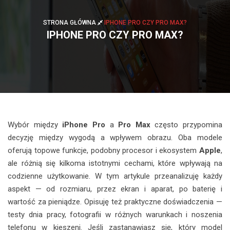
STRONA GŁÓWNA
IPHONE PRO CZY PRO MAX?
IPHONE PRO CZY PRO MAX?
Wybór między
iPhone Pro
a
Pro Max
często przypomina
decyzję między wygodą a wpływem obrazu. Oba modele
oferują topowe funkcje, podobny procesor i ekosystem
Apple
,
ale różnią się kilkoma istotnymi cechami, które wpływają na
codzienne użytkowanie. W tym artykule przeanalizuję każdy
aspekt — od rozmiaru, przez ekran i aparat, po baterię i
wartość za pieniądze. Opisuję też praktyczne doświadczenia —
testy dnia pracy, fotografii w różnych warunkach i noszenia
telefonu w kieszeni. Jeśli zastanawiasz się, który model