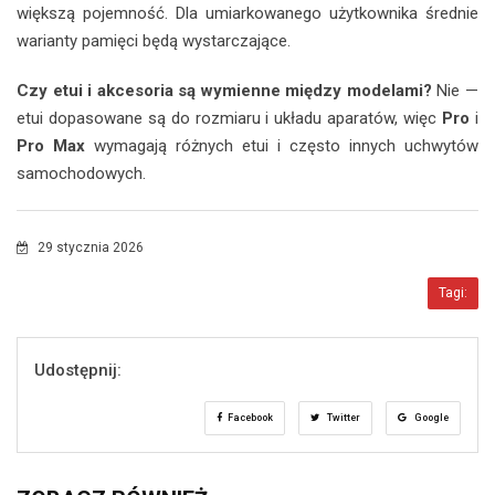
większą pojemność. Dla umiarkowanego użytkownika średnie
warianty pamięci będą wystarczające.
Czy etui i akcesoria są wymienne między modelami?
Nie —
etui dopasowane są do rozmiaru i układu aparatów, więc
Pro
i
Pro Max
wymagają różnych etui i często innych uchwytów
samochodowych.
29 stycznia 2026
Tagi:
Udostępnij:
Facebook
Twitter
Google