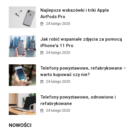
Najlepsze wskazówki i triki Apple
AirPods Pro
24 lutego 2020
Jak robić wspaniałe zdjęcia za pomocą
iPhone'a 11 Pro
24 lutego 2020
Telefony powystawowe, refabrykowane –
warto kupować czy nie?
24 lutego 2020
Telefony powystawowe, odnowione i
refabrykowane
24 lutego 2020
NOWOŚCI