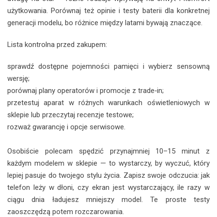
użytkowania. Porównaj też opinie i testy baterii dla konkretnej
generacji modelu, bo różnice między latami bywają znaczące.
Lista kontrolna przed zakupem:
sprawdź dostępne pojemności pamięci i wybierz sensowną
wersję;
porównaj plany operatorów i promocje z trade‑in;
przetestuj aparat w różnych warunkach oświetleniowych w
sklepie lub przeczytaj recenzje testowe;
rozważ gwarancję i opcje serwisowe.
Osobiście polecam spędzić przynajmniej 10–15 minut z
każdym modelem w sklepie — to wystarczy, by wyczuć, który
lepiej pasuje do twojego stylu życia. Zapisz swoje odczucia: jak
telefon leży w dłoni, czy ekran jest wystarczający, ile razy w
ciągu dnia ładujesz mniejszy model. Te proste testy
zaoszczędzą potem rozczarowania.