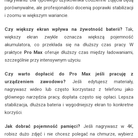
porównywalne, ale profesjonaliści docenią poprawki stabilizacji
i zoomu w większym wariancie.
Czy większy ekran wpływa na żywotność baterii?
Tak,
większy ekran zwykle oznacza większą pojemność
akumulatora, co przekłada się na dłuższy czas pracy. W
praktyce
Pro Max
oferuje dłuższy czas między ładowaniami,
szczególnie przy intensywnym użyciu.
Czy warto dopłacić do Pro Max jeśli pracuję z
urządzeniem zawodowo?
Jeśli edytujesz materiały,
nagrywasz wideo lub często korzystasz z telefonu jako
głównego narzędzia pracy, dopłata często się opłaci. Lepsza
stabilizacja, dłuższa bateria i wygodniejszy ekran to konkretne
korzyści.
Jak dobrać pojemność pamięci?
Jeśli nagrywasz w 4K,
robisz dużo zdjęć i nie chcesz polegać na chmurze, wybierz