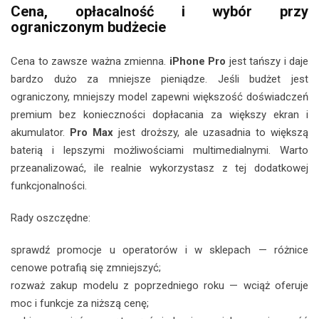
Cena, opłacalność i wybór przy
ograniczonym budżecie
Cena to zawsze ważna zmienna.
iPhone Pro
jest tańszy i daje
bardzo dużo za mniejsze pieniądze. Jeśli budżet jest
ograniczony, mniejszy model zapewni większość doświadczeń
premium bez konieczności dopłacania za większy ekran i
akumulator.
Pro Max
jest droższy, ale uzasadnia to większą
baterią i lepszymi możliwościami multimedialnymi. Warto
przeanalizować, ile realnie wykorzystasz z tej dodatkowej
funkcjonalności.
Rady oszczędne:
sprawdź promocje u operatorów i w sklepach — różnice
cenowe potrafią się zmniejszyć;
rozważ zakup modelu z poprzedniego roku — wciąż oferuje
moc i funkcje za niższą cenę;