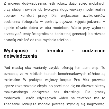
Z mojego doświadczenia: jeśli robisz dużo zdjęć mobilnych
przy słabym świetle lub tworzysz vlogi, większy model realnie
poprawi komfort pracy. Dla większości użytkowników
codzienna fotografia — portrety, pejzaże, zdjęcia jedzenia —
będzie równie dobra w obu modelach. Warto przy wyborze
przeczytać testy fotograficzne konkretnej generacji, bo różnice
potrafią zależeć od roku wydania telefonu.
Wydajność i termika - codzienne
doświadczenia
Pod maską oba warianty zwykle oferują ten sam chip. To
oznacza, że w krótkich testach benchmarkowych różnice są
minimalne. W praktyce większy korpus
Pro Max
pozwala
lepsze rozpraszanie ciepła, co przekłada się na dłuższe okresy
maksymalnego obciążenia bez throttlingu. Dla graczy
mobilnych i osób edytujących wideo na telefonie ma to
znaczenie. Mniejsze modele potrafią szybciej się nagrzewać,