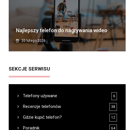
Najlepszy telefon do nagrywania wideo
20 lutego 2026
SEKCJE SERWISU
Telefony używane
6
Recenzje telefonów
38
Gdzie kupić telefon?
12
Poradnik
64