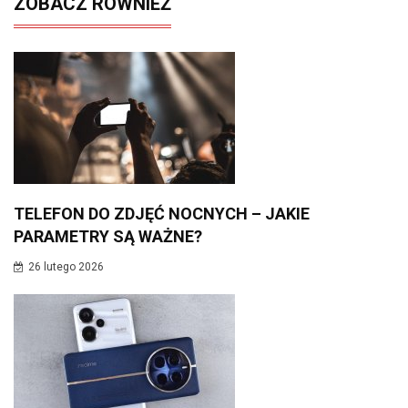
ZOBACZ RÓWNIEŻ
TELEFON DO ZDJĘĆ NOCNYCH – JAKIE
PARAMETRY SĄ WAŻNE?
26 lutego 2026