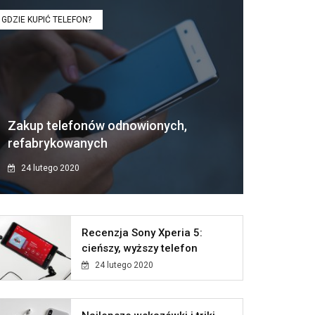
GDZIE KUPIĆ TELEFON?
Zakup telefonów odnowionych,
refabrykowanych
24 lutego 2020
Recenzja Sony Xperia 5:
cieńszy, wyższy telefon
24 lutego 2020