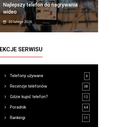
Najlepszy telefon do nagrywania
wideo
20 lutego 2026
EKCJE SERWISU
Telefony używane
6
Recenzje telefonów
38
Gdzie kupić telefon?
12
Poradnik
64
Rankingi
11