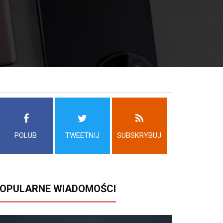
POLUB
TWEETNIJ
SUBSKRYBUJ
OPULARNE WIADOMOŚCI