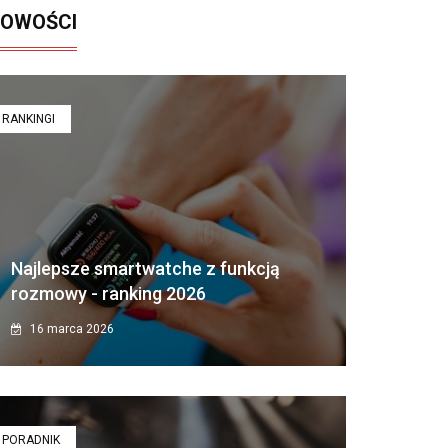
OWOŚCI
RANKINGI
Najlepsze smartwatche z funkcją
rozmowy - ranking 2026
16 marca 2026
PORADNIK