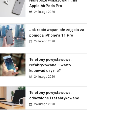
Najlepsze wskazówki i triki
Apple AirPods Pro
24 lutego 2020
Jak robić wspaniałe zdjęcia za
pomocą iPhone'a 11 Pro
24 lutego 2020
Telefony powystawowe,
refabrykowane – warto
kupować czy nie?
24 lutego 2020
Telefony powystawowe,
odnowione i refabrykowane
24 lutego 2020