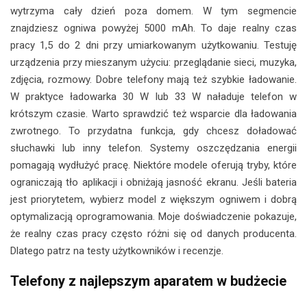
wytrzyma cały dzień poza domem. W tym segmencie
znajdziesz ogniwa powyżej 5000 mAh. To daje realny czas
pracy 1,5 do 2 dni przy umiarkowanym użytkowaniu. Testuję
urządzenia przy mieszanym użyciu: przeglądanie sieci, muzyka,
zdjęcia, rozmowy. Dobre telefony mają też szybkie ładowanie.
W praktyce ładowarka 30 W lub 33 W naładuje telefon w
krótszym czasie. Warto sprawdzić też wsparcie dla ładowania
zwrotnego. To przydatna funkcja, gdy chcesz doładować
słuchawki lub inny telefon. Systemy oszczędzania energii
pomagają wydłużyć pracę. Niektóre modele oferują tryby, które
ograniczają tło aplikacji i obniżają jasność ekranu. Jeśli bateria
jest priorytetem, wybierz model z większym ogniwem i dobrą
optymalizacją oprogramowania. Moje doświadczenie pokazuje,
że realny czas pracy często różni się od danych producenta.
Dlatego patrz na testy użytkowników i recenzje.
Telefony z najlepszym aparatem w budżecie