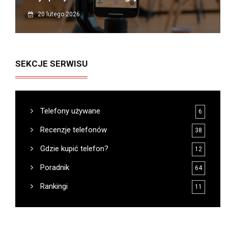
20 lutego 2026
SEKCJE SERWISU
Telefony używane
6
Recenzje telefonów
38
Gdzie kupić telefon?
12
Poradnik
64
Rankingi
11