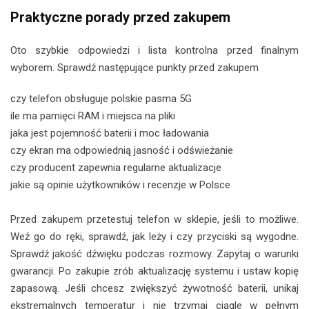
Praktyczne porady przed zakupem
Oto szybkie odpowiedzi i lista kontrolna przed finalnym
wyborem. Sprawdź następujące punkty przed zakupem
czy telefon obsługuje polskie pasma 5G
ile ma pamięci RAM i miejsca na pliki
jaka jest pojemność baterii i moc ładowania
czy ekran ma odpowiednią jasność i odświeżanie
czy producent zapewnia regularne aktualizacje
jakie są opinie użytkowników i recenzje w Polsce
Przed zakupem przetestuj telefon w sklepie, jeśli to możliwe.
Weź go do ręki, sprawdź, jak leży i czy przyciski są wygodne.
Sprawdź jakość dźwięku podczas rozmowy. Zapytaj o warunki
gwarancji. Po zakupie zrób aktualizację systemu i ustaw kopię
zapasową. Jeśli chcesz zwiększyć żywotność baterii, unikaj
ekstremalnych temperatur i nie trzymaj ciągle w pełnym