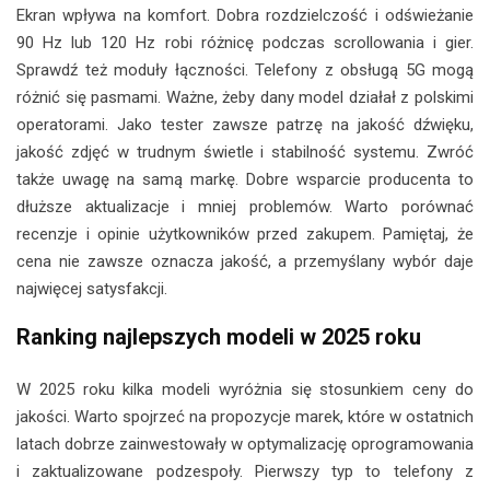
Ekran wpływa na komfort. Dobra rozdzielczość i odświeżanie
90 Hz lub 120 Hz robi różnicę podczas scrollowania i gier.
Sprawdź też moduły łączności. Telefony z obsługą 5G mogą
różnić się pasmami. Ważne, żeby dany model działał z polskimi
operatorami. Jako tester zawsze patrzę na jakość dźwięku,
jakość zdjęć w trudnym świetle i stabilność systemu. Zwróć
także uwagę na samą markę. Dobre wsparcie producenta to
dłuższe aktualizacje i mniej problemów. Warto porównać
recenzje i opinie użytkowników przed zakupem. Pamiętaj, że
cena nie zawsze oznacza jakość, a przemyślany wybór daje
najwięcej satysfakcji.
Ranking najlepszych modeli w 2025 roku
W 2025 roku kilka modeli wyróżnia się stosunkiem ceny do
jakości. Warto spojrzeć na propozycje marek, które w ostatnich
latach dobrze zainwestowały w optymalizację oprogramowania
i zaktualizowane podzespoły. Pierwszy typ to telefony z