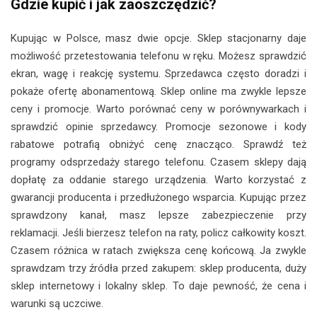
Gdzie kupić i jak zaoszczędzić?
Kupując w Polsce, masz dwie opcje. Sklep stacjonarny daje
możliwość przetestowania telefonu w ręku. Możesz sprawdzić
ekran, wagę i reakcję systemu. Sprzedawca często doradzi i
pokaże ofertę abonamentową. Sklep online ma zwykle lepsze
ceny i promocje. Warto porównać ceny w porównywarkach i
sprawdzić opinie sprzedawcy. Promocje sezonowe i kody
rabatowe potrafią obniżyć cenę znacząco. Sprawdź też
programy odsprzedaży starego telefonu. Czasem sklepy dają
dopłatę za oddanie starego urządzenia. Warto korzystać z
gwarancji producenta i przedłużonego wsparcia. Kupując przez
sprawdzony kanał, masz lepsze zabezpieczenie przy
reklamacji. Jeśli bierzesz telefon na raty, policz całkowity koszt.
Czasem różnica w ratach zwiększa cenę końcową. Ja zwykle
sprawdzam trzy źródła przed zakupem: sklep producenta, duży
sklep internetowy i lokalny sklep. To daje pewność, że cena i
warunki są uczciwe.