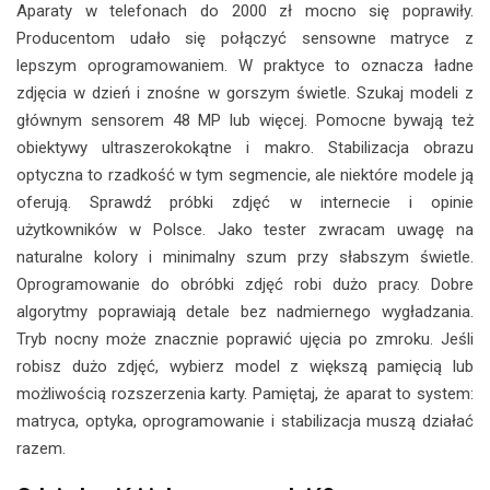
Aparaty w telefonach do 2000 zł mocno się poprawiły.
Producentom udało się połączyć sensowne matryce z
lepszym oprogramowaniem. W praktyce to oznacza ładne
zdjęcia w dzień i znośne w gorszym świetle. Szukaj modeli z
głównym sensorem 48 MP lub więcej. Pomocne bywają też
obiektywy ultraszerokokątne i makro. Stabilizacja obrazu
optyczna to rzadkość w tym segmencie, ale niektóre modele ją
oferują. Sprawdź próbki zdjęć w internecie i opinie
użytkowników w Polsce. Jako tester zwracam uwagę na
naturalne kolory i minimalny szum przy słabszym świetle.
Oprogramowanie do obróbki zdjęć robi dużo pracy. Dobre
algorytmy poprawiają detale bez nadmiernego wygładzania.
Tryb nocny może znacznie poprawić ujęcia po zmroku. Jeśli
robisz dużo zdjęć, wybierz model z większą pamięcią lub
możliwością rozszerzenia karty. Pamiętaj, że aparat to system:
matryca, optyka, oprogramowanie i stabilizacja muszą działać
razem.