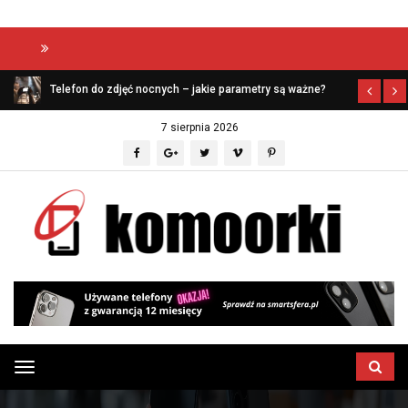
Aptekazaufania
Telefon do zdjęć nocnych – jakie parametry są ważne?
7 sierpnia 2026
Przełącz
menu