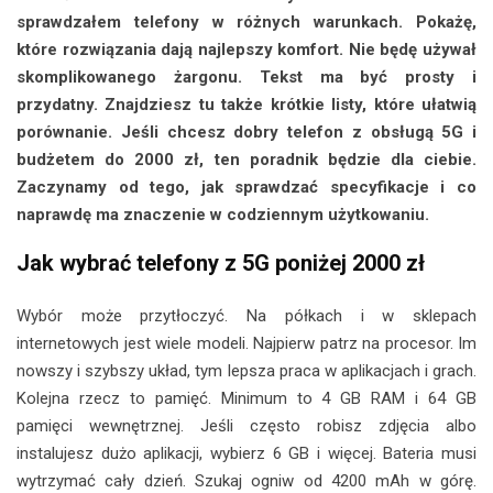
sprawdzałem telefony w różnych warunkach. Pokażę,
które rozwiązania dają najlepszy komfort. Nie będę używał
skomplikowanego żargonu. Tekst ma być prosty i
przydatny. Znajdziesz tu także krótkie listy, które ułatwią
porównanie. Jeśli chcesz dobry telefon z obsługą 5G i
budżetem do 2000 zł, ten poradnik będzie dla ciebie.
Zaczynamy od tego, jak sprawdzać specyfikacje i co
naprawdę ma znaczenie w codziennym użytkowaniu.
Jak wybrać telefony z 5G poniżej 2000 zł
Wybór może przytłoczyć. Na półkach i w sklepach
internetowych jest wiele modeli. Najpierw patrz na procesor. Im
nowszy i szybszy układ, tym lepsza praca w aplikacjach i grach.
Kolejna rzecz to pamięć. Minimum to 4 GB RAM i 64 GB
pamięci wewnętrznej. Jeśli często robisz zdjęcia albo
instalujesz dużo aplikacji, wybierz 6 GB i więcej. Bateria musi
wytrzymać cały dzień. Szukaj ogniw od 4200 mAh w górę.