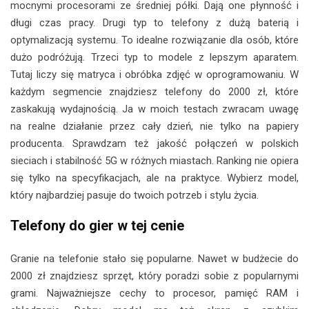
mocnymi procesorami ze średniej półki. Dają one płynność i
długi czas pracy. Drugi typ to telefony z dużą baterią i
optymalizacją systemu. To idealne rozwiązanie dla osób, które
dużo podróżują. Trzeci typ to modele z lepszym aparatem.
Tutaj liczy się matryca i obróbka zdjęć w oprogramowaniu. W
każdym segmencie znajdziesz telefony do 2000 zł, które
zaskakują wydajnością. Ja w moich testach zwracam uwagę
na realne działanie przez cały dzień, nie tylko na papiery
producenta. Sprawdzam też jakość połączeń w polskich
sieciach i stabilność 5G w różnych miastach. Ranking nie opiera
się tylko na specyfikacjach, ale na praktyce. Wybierz model,
który najbardziej pasuje do twoich potrzeb i stylu życia.
Telefony do gier w tej cenie
Granie na telefonie stało się popularne. Nawet w budżecie do
2000 zł znajdziesz sprzęt, który poradzi sobie z popularnymi
grami. Najważniejsze cechy to procesor, pamięć RAM i